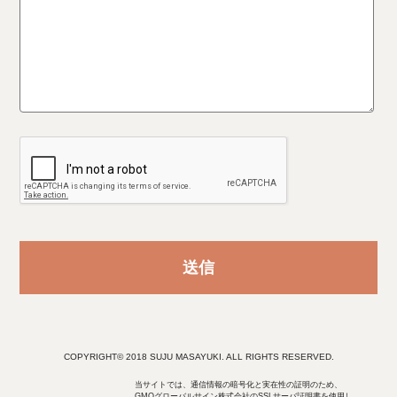
COPYRIGHT© 2018 SUJU MASAYUKI. ALL RIGHTS RESERVED.
当サイトでは、通信情報の暗号化と実在性の証明のため、
GMOグローバルサイン株式会社のSSLサーバ証明書を使用し