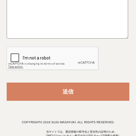
COPYRIGHT© 2018 SUJU MASAYUKI. ALL RIGHTS RESERVED.
当サイトでは、通信情報の暗号化と実在性の証明のため、
GMOグローバルサイン株式会社のSSLサーバ証明書を使用し